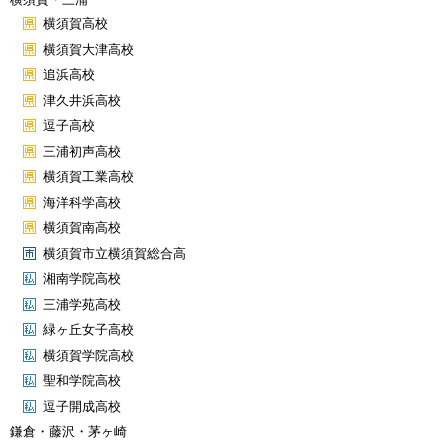
横須賀高校
横須賀大津高校
追浜高校
津久井浜高校
逗子高校
三浦初声高校
横須賀工業高校
海洋科学高校
横須賀南高校
横須賀市立横須賀総合高
湘南学院高校
三浦学苑高校
緑ヶ丘女子高校
横須賀学院高校
聖和学院高校
逗子開成高校
鎌倉・藤沢・茅ヶ崎