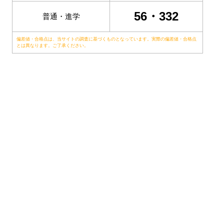
56・332
普通・進学
偏差値・合格点は、当サイトの調査に基づくものとなっています。実際の偏差値・合格点
とは異なります。ご了承ください。