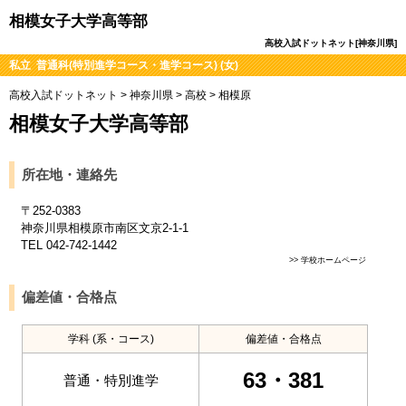
相模女子大学高等部
高校入試ドットネット[神奈川県]
私立 普通科(特別進学コース・進学コース) (女)
高校入試ドットネット
>
神奈川県
>
高校
>
相模原
相模女子大学高等部
所在地・連絡先
〒252-0383
神奈川県相模原市南区文京2-1-1
TEL 042-742-1442
>>
学校ホームページ
偏差値・合格点
学科 (系・コース)
偏差値・合格点
63・381
普通・特別進学