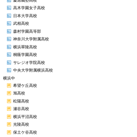
慶應義塾高校
高木学園女子高校
日本大学高校
武相高校
森村学園高等部
神奈川大学附属高校
横浜翠陵高校
桐蔭学園高校
サレジオ学院高校
中央大学附属横浜高校
横浜中
希望ケ丘高校
旭高校
松陽高校
瀬谷高校
横浜平沼高校
光陵高校
保土ケ谷高校