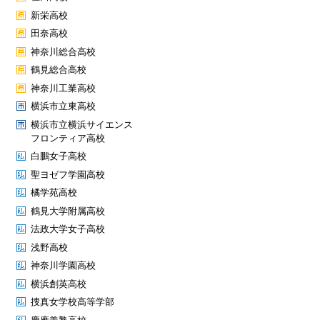
新栄高校
田奈高校
神奈川総合高校
鶴見総合高校
神奈川工業高校
横浜市立東高校
横浜市立横浜サイエンス
フロンティア高校
白鵬女子高校
聖ヨゼフ学園高校
橘学苑高校
鶴見大学附属高校
法政大学女子高校
浅野高校
神奈川学園高校
横浜創英高校
捜真女学校高等学部