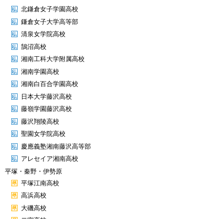
北鎌倉女子学園高校
鎌倉女子大学高等部
清泉女学院高校
鵠沼高校
湘南工科大学附属高校
湘南学園高校
湘南白百合学園高校
日本大学藤沢高校
藤嶺学園藤沢高校
藤沢翔陵高校
聖園女学院高校
慶應義塾湘南藤沢高等部
アレセイア湘南高校
平塚・秦野・伊勢原
平塚江南高校
高浜高校
大磯高校