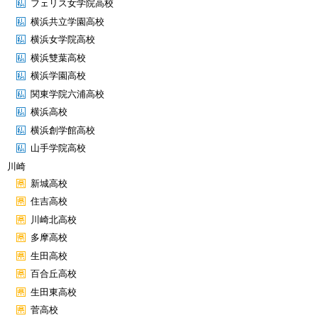
フェリス女学院高校
横浜共立学園高校
横浜女学院高校
横浜雙葉高校
横浜学園高校
関東学院六浦高校
横浜高校
横浜創学館高校
山手学院高校
川崎
新城高校
住吉高校
川崎北高校
多摩高校
生田高校
百合丘高校
生田東高校
菅高校