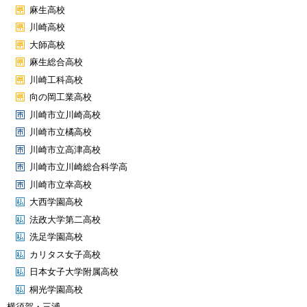
麻生高校
川崎高校
大師高校
麻生総合高校
川崎工科高校
向の岡工業高校
川崎市立川崎高校
川崎市立橘高校
川崎市立高津高校
川崎市立川崎総合科学高
川崎市立幸高校
大西学園高校
法政大学第二高校
洗足学園高校
カリタス女子高校
日本女子大学附属高校
桐光学園高校
横須賀・三浦