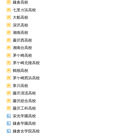
鎌倉高校
七里ガ浜高校
大船高校
深沢高校
湘南高校
藤沢西高校
湘南台高校
茅ケ崎高校
茅ケ崎北陵高校
鶴嶺高校
茅ケ崎西浜高校
寒川高校
藤沢清流高校
藤沢総合高校
藤沢工科高校
栄光学園高校
鎌倉学園高校
鎌倉女学院高校