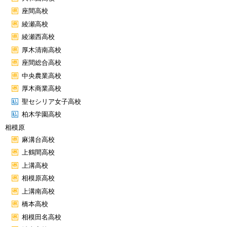
座間高校
綾瀬高校
綾瀬西高校
厚木清南高校
座間総合高校
中央農業高校
厚木商業高校
聖セシリア女子高校
柏木学園高校
相模原
麻溝台高校
上鶴間高校
上溝高校
相模原高校
上溝南高校
橋本高校
相模田名高校